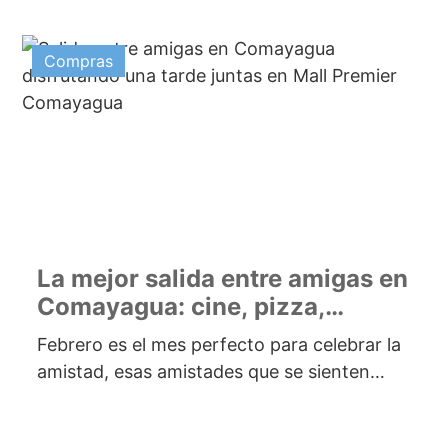
Compras
La mejor salida entre amigas en
Comayagua: cine, pizza,
postres y shopping
Febrero es el mes perfecto para celebrar la
amistad, esas amistades que se sienten
como familia y con las...