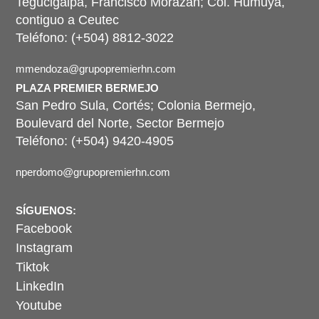
Tegucigalpa, Francisco Morazan; Col. Humuya,
contiguo a Ceutec
Teléfono: (+504) 8812-3022
mmendoza@grupopremierhn.com
PLAZA PREMIER BERMEJO
San Pedro Sula, Cortés; Colonia Bermejo,
Boulevard del Norte, Sector Bermejo
Teléfono: (+504) 9420-4905
nperdomo@grupopremierhn.com
SÍGUENOS:
Facebook
Instagram
Tiktok
LinkedIn
Youtube