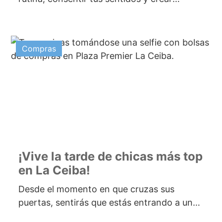
recuerdos inolvidables en Honduras? Nada
transforma...
Compras
¡Vive la tarde de chicas más top
en La Ceiba!
Desde el momento en que cruzas sus
puertas, sentirás que estás entrando a un
mundo pensado especialmente para ti:...