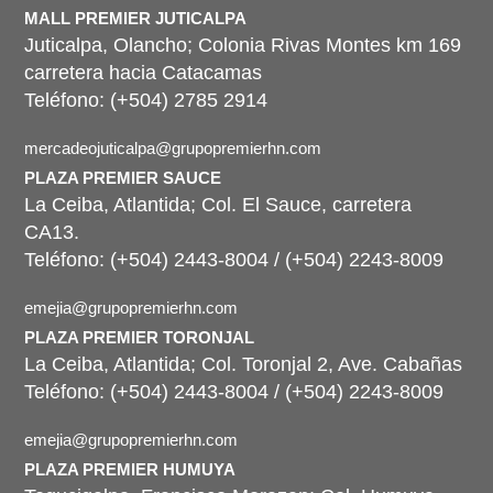
MALL PREMIER JUTICALPA
Juticalpa, Olancho; Colonia Rivas Montes km 169
carretera hacia Catacamas
Teléfono: (+504) 2785 2914
mercadeojuticalpa@grupopremierhn.com
PLAZA PREMIER SAUCE
La Ceiba, Atlantida; Col. El Sauce, carretera
CA13.
Teléfono: (+504) 2443-8004 / (+504) 2243-8009
emejia@grupopremierhn.com
PLAZA PREMIER TORONJAL
La Ceiba, Atlantida; Col. Toronjal 2, Ave. Cabañas
Teléfono: (+504) 2443-8004 / (+504) 2243-8009
emejia@grupopremierhn.com
PLAZA PREMIER HUMUYA