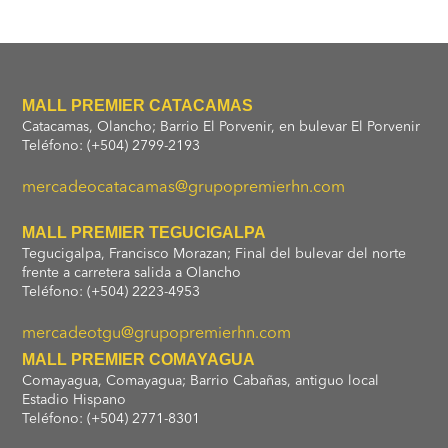
MALL PREMIER CATACAMAS
Catacamas, Olancho; Barrio El Porvenir, en bulevar El Porvenir
Teléfono: (+504) 2799-2193
mercadeocatacamas@grupopremierhn.com
MALL PREMIER TEGUCIGALPA
Tegucigalpa, Francisco Morazan; Final del bulevar del norte
frente a carretera salida a Olancho
Teléfono: (+504) 2223-4953
mercadeotgu@grupopremierhn.com
MALL PREMIER COMAYAGUA
Comayagua, Comayagua; Barrio Cabañas, antiguo local
Estadio Hispano
Teléfono: (+504) 2771-8301