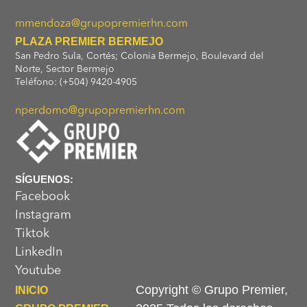
mmendoza@grupopremierhn.com
PLAZA PREMIER BERMEJO
San Pedro Sula, Cortés; Colonia Bermejo, Boulevard del
Norte, Sector Bermejo
Teléfono: (+504) 9420-4905
nperdomo@grupopremierhn.com
SÍGUENOS:
Facebook
Instagram
Tiktok
LinkedIn
Youtube
Copyright © Grupo Premier,
INICIO