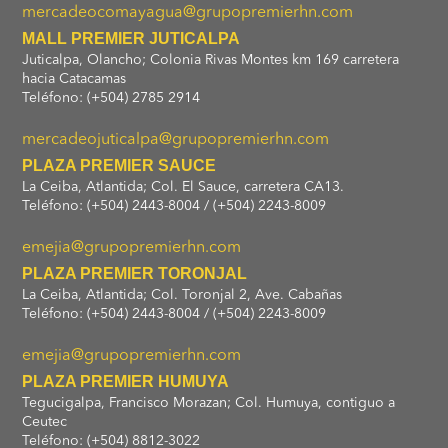
mercadeocomayagua@grupopremierhn.com
MALL PREMIER JUTICALPA
Juticalpa, Olancho; Colonia Rivas Montes km 169 carretera
hacia Catacamas
Teléfono: (+504) 2785 2914
mercadeojuticalpa@grupopremierhn.com
PLAZA PREMIER SAUCE
La Ceiba, Atlantida; Col. El Sauce, carretera CA13.
Teléfono: (+504) 2443-8004 / (+504) 2243-8009
emejia@grupopremierhn.com
PLAZA PREMIER TORONJAL
La Ceiba, Atlantida; Col. Toronjal 2, Ave. Cabañas
Teléfono: (+504) 2443-8004 / (+504) 2243-8009
emejia@grupopremierhn.com
PLAZA PREMIER HUMUYA
Tegucigalpa, Francisco Morazan; Col. Humuya, contiguo a
Ceutec
Teléfono: (+504) 8812-3022