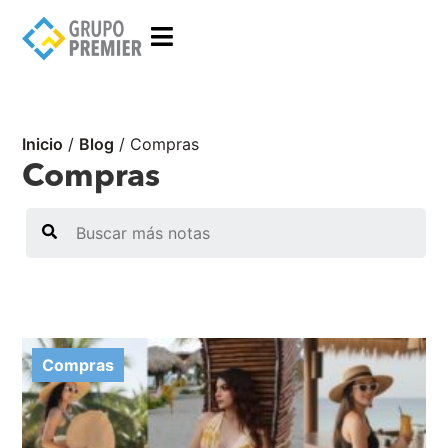
Inicio
/
Blog
/
Compras
Compras
Search
Compras