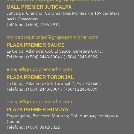
MALL PREMIER JUTICALPA
Juticalpa, Olancho; Colonia Rivas Montes km 169 carretera
hacia Catacamas
Teléfono: (+504) 2785 2914
mercadeojuticalpa@grupopremierhn.com
PLAZA PREMIER SAUCE
La Ceiba, Atlantida; Col. El Sauce, carretera CA13.
Teléfono: (+504) 2443-8004 / (+504) 2243-8009
emejia@grupopremierhn.com
PLAZA PREMIER TORONJAL
La Ceiba, Atlantida; Col. Toronjal 2, Ave. Cabañas
Teléfono: (+504) 2443-8004 / (+504) 2243-8009
emejia@grupopremierhn.com
PLAZA PREMIER HUMUYA
Tegucigalpa, Francisco Morazan; Col. Humuya, contiguo a
Ceutec
Teléfono: (+504) 8812-3022