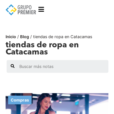
Inicio
/
Blog
/
tiendas de ropa en Catacamas
tiendas de ropa en
Catacamas
Search
Compras