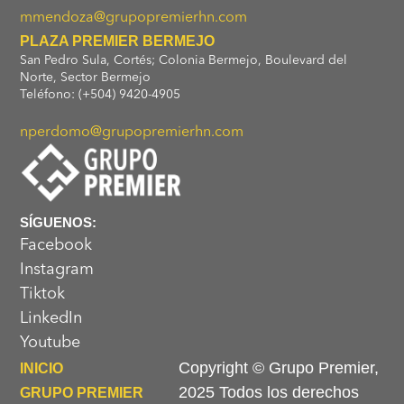
mmendoza@grupopremierhn.com
PLAZA PREMIER BERMEJO
San Pedro Sula, Cortés; Colonia Bermejo, Boulevard del
Norte, Sector Bermejo
Teléfono: (+504) 9420-4905
nperdomo@grupopremierhn.com
SÍGUENOS:
Facebook
Instagram
Tiktok
LinkedIn
Youtube
Copyright © Grupo Premier,
INICIO
2025 Todos los derechos
GRUPO PREMIER