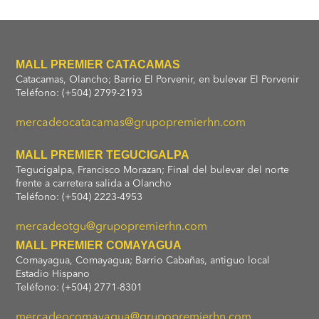
MALL PREMIER CATACAMAS
Catacamas, Olancho; Barrio El Porvenir, en bulevar El Porvenir
Teléfono: (+504) 2799-2193
mercadeocatacamas@grupopremierhn.com
MALL PREMIER TEGUCIGALPA
Tegucigalpa, Francisco Morazan; Final del bulevar del norte
frente a carretera salida a Olancho
Teléfono: (+504) 2223-4953
mercadeotgu@grupopremierhn.com
MALL PREMIER COMAYAGUA
Comayagua, Comayagua; Barrio Cabañas, antiguo local
Estadio Hispano
Teléfono: (+504) 2771-8301
mercadeocomayagua@grupopremierhn.com