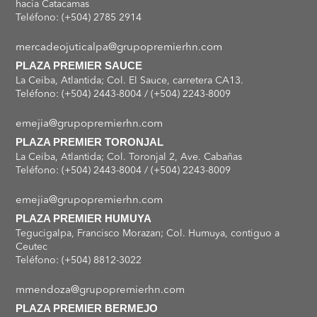
hacia Catacamas
Teléfono: (+504) 2785 2914
mercadeojuticalpa@grupopremierhn.com
PLAZA PREMIER SAUCE
La Ceiba, Atlantida; Col. El Sauce, carretera CA13.
Teléfono: (+504) 2443-8004 / (+504) 2243-8009
emejia@grupopremierhn.com
PLAZA PREMIER TORONJAL
La Ceiba, Atlantida; Col. Toronjal 2, Ave. Cabañas
Teléfono: (+504) 2443-8004 / (+504) 2243-8009
emejia@grupopremierhn.com
PLAZA PREMIER HUMUYA
Tegucigalpa, Francisco Morazan; Col. Humuya, contiguo a
Ceutec
Teléfono: (+504) 8812-3022
mmendoza@grupopremierhn.com
PLAZA PREMIER BERMEJO