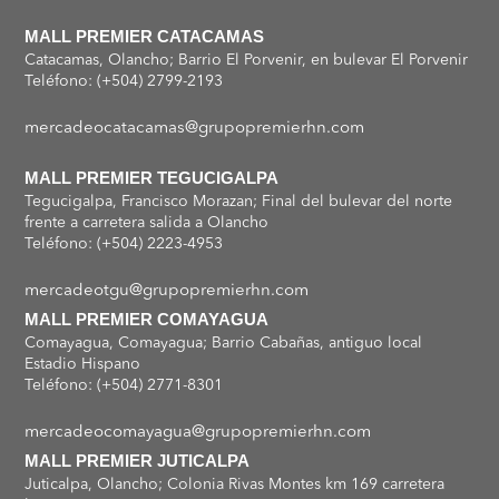
MALL PREMIER CATACAMAS
Catacamas, Olancho; Barrio El Porvenir, en bulevar El Porvenir
Teléfono: (+504) 2799-2193
mercadeocatacamas@grupopremierhn.com
MALL PREMIER TEGUCIGALPA
Tegucigalpa, Francisco Morazan; Final del bulevar del norte
frente a carretera salida a Olancho
Teléfono: (+504) 2223-4953
mercadeotgu@grupopremierhn.com
MALL PREMIER COMAYAGUA
Comayagua, Comayagua; Barrio Cabañas, antiguo local
Estadio Hispano
Teléfono: (+504) 2771-8301
mercadeocomayagua@grupopremierhn.com
MALL PREMIER JUTICALPA
Juticalpa, Olancho; Colonia Rivas Montes km 169 carretera