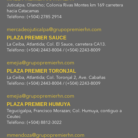
Juticalpa, Olancho; Colonia Rivas Montes km 169 carretera
hacia Catacamas
Teléfono: (+504) 2785 2914
mercadeojuticalpa@grupopremierhn.com
PLAZA PREMIER SAUCE
La Ceiba, Atlantida; Col. El Sauce, carretera CA13.
Teléfono: (+504) 2443-8004 / (+504) 2243-8009
emejia@grupopremierhn.com
PLAZA PREMIER TORONJAL
La Ceiba, Atlantida; Col. Toronjal 2, Ave. Cabañas
Teléfono: (+504) 2443-8004 / (+504) 2243-8009
emejia@grupopremierhn.com
PLAZA PREMIER HUMUYA
Tegucigalpa, Francisco Morazan; Col. Humuya, contiguo a
Ceutec
Teléfono: (+504) 8812-3022
mmendoza@grupopremierhn.com