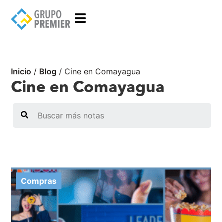
Inicio
/
Blog
/
Cine en Comayagua
Cine en Comayagua
Search
Compras