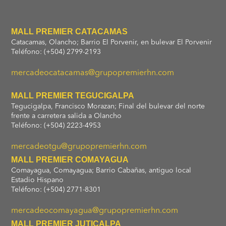
MALL PREMIER CATACAMAS
Catacamas, Olancho; Barrio El Porvenir, en bulevar El Porvenir
Teléfono: (+504) 2799-2193
mercadeocatacamas@grupopremierhn.com
MALL PREMIER TEGUCIGALPA
Tegucigalpa, Francisco Morazan; Final del bulevar del norte
frente a carretera salida a Olancho
Teléfono: (+504) 2223-4953
mercadeotgu@grupopremierhn.com
MALL PREMIER COMAYAGUA
Comayagua, Comayagua; Barrio Cabañas, antiguo local
Estadio Hispano
Teléfono: (+504) 2771-8301
mercadeocomayagua@grupopremierhn.com
MALL PREMIER JUTICALPA