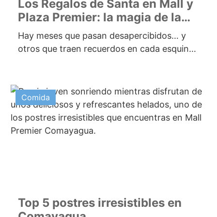
Los Regalos de Santa en Mall y
Plaza Premier: la magia de la
Navidad comienza en
Hay meses que pasan desapercibidos… y
noviembre
otros que traen recuerdos en cada esquina.
Noviembre es ese mes que huele...
Comida
Top 5 postres irresistibles en
Comayagua