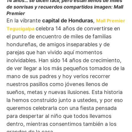
14 años… se dicen fácil, pero están llenos de miles
de sonrisas y recuerdos compartidos imagen: Mall
Premier
En la vibrante
capital de Honduras
,
Mall Premier
celebra 14 años de convertirse en
Tegucigalpa
el punto de encuentro de miles de familias
hondureñas, de amigos inseparables y de
parejas que han vivido aquí momentos
inolvidables. Han sido 14 años de crecimiento,
de ver llegar a los más pequeños tomados de la
mano de sus padres y hoy verlos recorrer
nuestros pasillos como jóvenes llenos de
sueños, metas y nuevas ilusiones. Esta historia
la hemos construido junto a ustedes, y por eso
queremos celebrarla con una fiesta pensada
para despertar al niño que todos llevamos
dentro, mientras consentimos también a los
grandes de la casa.