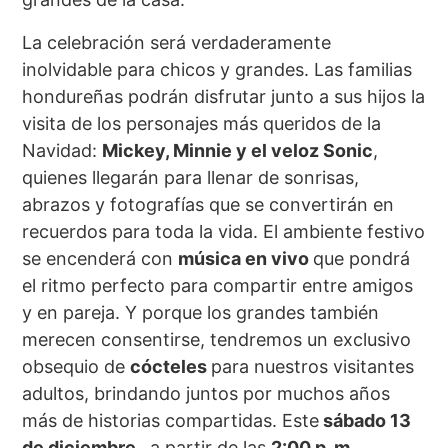
La celebración será verdaderamente
inolvidable para chicos y grandes. Las familias
hondureñas podrán disfrutar junto a sus hijos la
visita de los personajes más queridos de la
Navidad:
Mickey, Minnie y el veloz Sonic
,
quienes llegarán para llenar de sonrisas,
abrazos y fotografías que se convertirán en
recuerdos para toda la vida. El ambiente festivo
se encenderá con
música en vivo
que pondrá
el ritmo perfecto para compartir entre amigos
y en pareja. Y porque los grandes también
merecen consentirse, tendremos un exclusivo
obsequio de
cócteles
para nuestros visitantes
adultos, brindando juntos por muchos años
más de historias compartidas. Este
sábado 13
de diciembre ,
a partir de las
2:00 p. m.,