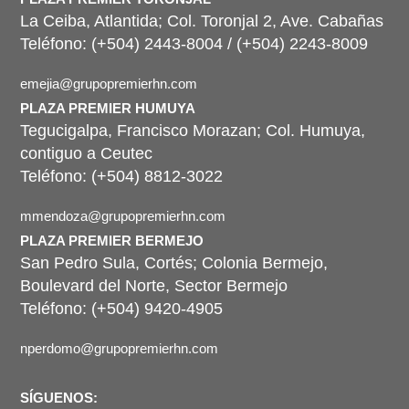
La Ceiba, Atlantida; Col. Toronjal 2, Ave. Cabañas
Teléfono: (+504) 2443-8004 / (+504) 2243-8009
emejia@grupopremierhn.com
PLAZA PREMIER HUMUYA
Tegucigalpa, Francisco Morazan; Col. Humuya,
contiguo a Ceutec
Teléfono: (+504) 8812-3022
mmendoza@grupopremierhn.com
PLAZA PREMIER BERMEJO
San Pedro Sula, Cortés; Colonia Bermejo,
Boulevard del Norte, Sector Bermejo
Teléfono: (+504) 9420-4905
nperdomo@grupopremierhn.com
SÍGUENOS: