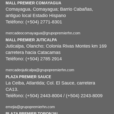
MALL PREMIER COMAYAGUA
Comayagua, Comayagua; Barrio Cabañas,
antiguo local Estadio Hispano
Teléfono: (+504) 2771-8301
mercadeocomayagua@grupopremierhn.com
MALL PREMIER JUTICALPA
Juticalpa, Olancho; Colonia Rivas Montes km 169
carretera hacia Catacamas
Teléfono: (+504) 2785 2914
mercadeojuticalpa@grupopremierhn.com
PLAZA PREMIER SAUCE
La Ceiba, Atlantida; Col. El Sauce, carretera
CA13.
Teléfono: (+504) 2443-8004 / (+504) 2243-8009
emejia@grupopremierhn.com
PLAZA PREMIER TORONJAL