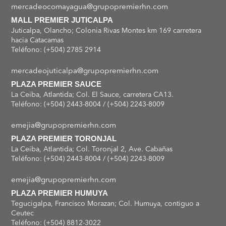
mercadeocomayagua@grupopremierhn.com
MALL PREMIER JUTICALPA
Juticalpa, Olancho; Colonia Rivas Montes km 169 carretera
hacia Catacamas
Teléfono: (+504) 2785 2914
mercadeojuticalpa@grupopremierhn.com
PLAZA PREMIER SAUCE
La Ceiba, Atlantida; Col. El Sauce, carretera CA13.
Teléfono: (+504) 2443-8004 / (+504) 2243-8009
emejia@grupopremierhn.com
PLAZA PREMIER TORONJAL
La Ceiba, Atlantida; Col. Toronjal 2, Ave. Cabañas
Teléfono: (+504) 2443-8004 / (+504) 2243-8009
emejia@grupopremierhn.com
PLAZA PREMIER HUMUYA
Tegucigalpa, Francisco Morazan; Col. Humuya, contiguo a
Ceutec
Teléfono: (+504) 8812-3022