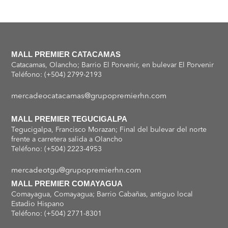
MALL PREMIER CATACAMAS
Catacamas, Olancho; Barrio El Porvenir, en bulevar El Porvenir
Teléfono: (+504) 2799-2193
mercadeocatacamas@grupopremierhn.com
MALL PREMIER TEGUCIGALPA
Tegucigalpa, Francisco Morazan; Final del bulevar del norte
frente a carretera salida a Olancho
Teléfono: (+504) 2223-4953
mercadeotgu@grupopremierhn.com
MALL PREMIER COMAYAGUA
Comayagua, Comayagua; Barrio Cabañas, antiguo local
Estadio Hispano
Teléfono: (+504) 2771-8301