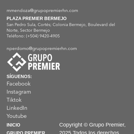
mmendoza@grupopremierhn.com
PLAZA PREMIER BERMEJO
San Pedro Sula, Cortés; Colonia Bermejo, Boulevard del
Norte, Sector Bermejo
Teléfono: (+504) 9420-4905
nperdomo@grupopremierhn.com
SÍGUENOS:
Facebook
Instagram
Tiktok
LinkedIn
Youtube
Copyright © Grupo Premier,
INICIO
2025 Todos los derechos
GRUPO PREMIER