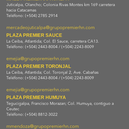
Juticalpa, Olancho; Colonia Rivas Montes km 169 carretera
hacia Catacamas
Teléfono: (+504) 2785 2914
mercadeojuticalpa@grupopremierhn.com
PLAZA PREMIER SAUCE
La Ceiba, Atlantida; Col. El Sauce, carretera CA13.
Teléfono: (+504) 2443-8004 / (+504) 2243-8009
emejia@grupopremierhn.com
PLAZA PREMIER TORONJAL
La Ceiba, Atlantida; Col. Toronjal 2, Ave. Cabañas
Teléfono: (+504) 2443-8004 / (+504) 2243-8009
emejia@grupopremierhn.com
PLAZA PREMIER HUMUYA
Tegucigalpa, Francisco Morazan; Col. Humuya, contiguo a
Ceutec
Teléfono: (+504) 8812-3022
mmendoza@grupopremierhn.com