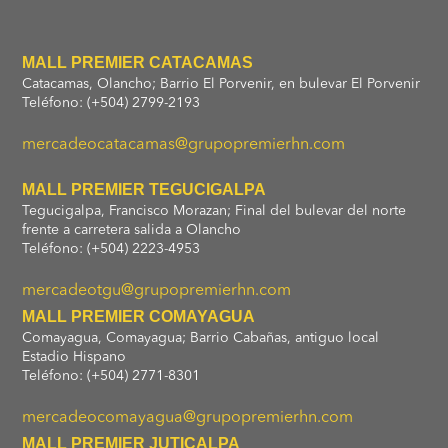
MALL PREMIER CATACAMAS
Catacamas, Olancho; Barrio El Porvenir, en bulevar El Porvenir
Teléfono: (+504) 2799-2193
mercadeocatacamas@grupopremierhn.com
MALL PREMIER TEGUCIGALPA
Tegucigalpa, Francisco Morazan; Final del bulevar del norte
frente a carretera salida a Olancho
Teléfono: (+504) 2223-4953
mercadeotgu@grupopremierhn.com
MALL PREMIER COMAYAGUA
Comayagua, Comayagua; Barrio Cabañas, antiguo local
Estadio Hispano
Teléfono: (+504) 2771-8301
mercadeocomayagua@grupopremierhn.com
MALL PREMIER JUTICALPA