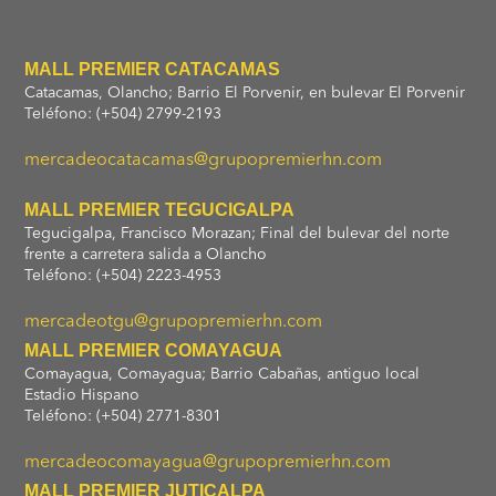
MALL PREMIER CATACAMAS
Catacamas, Olancho; Barrio El Porvenir, en bulevar El Porvenir
Teléfono: (+504) 2799-2193
mercadeocatacamas@grupopremierhn.com
MALL PREMIER TEGUCIGALPA
Tegucigalpa, Francisco Morazan; Final del bulevar del norte
frente a carretera salida a Olancho
Teléfono: (+504) 2223-4953
mercadeotgu@grupopremierhn.com
MALL PREMIER COMAYAGUA
Comayagua, Comayagua; Barrio Cabañas, antiguo local
Estadio Hispano
Teléfono: (+504) 2771-8301
mercadeocomayagua@grupopremierhn.com
MALL PREMIER JUTICALPA