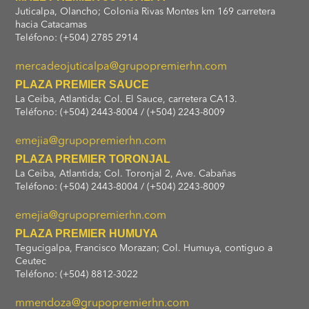
Juticalpa, Olancho; Colonia Rivas Montes km 169 carretera
hacia Catacamas
Teléfono: (+504) 2785 2914
mercadeojuticalpa@grupopremierhn.com
PLAZA PREMIER SAUCE
La Ceiba, Atlantida; Col. El Sauce, carretera CA13.
Teléfono: (+504) 2443-8004 / (+504) 2243-8009
emejia@grupopremierhn.com
PLAZA PREMIER TORONJAL
La Ceiba, Atlantida; Col. Toronjal 2, Ave. Cabañas
Teléfono: (+504) 2443-8004 / (+504) 2243-8009
emejia@grupopremierhn.com
PLAZA PREMIER HUMUYA
Tegucigalpa, Francisco Morazan; Col. Humuya, contiguo a
Ceutec
Teléfono: (+504) 8812-3022
mmendoza@grupopremierhn.com