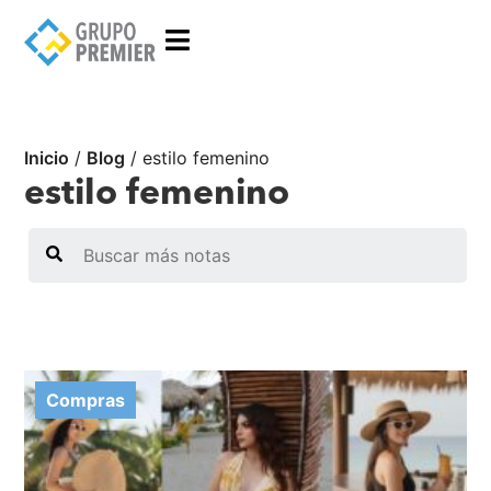
Inicio
/
Blog
/
estilo femenino
estilo femenino
Search
Compras