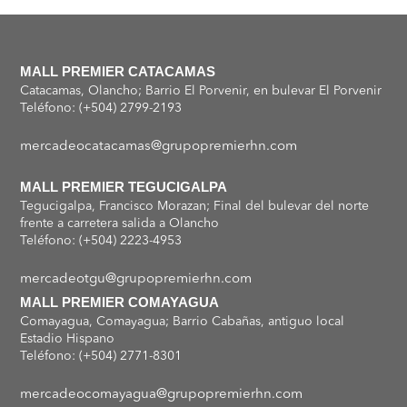
MALL PREMIER CATACAMAS
Catacamas, Olancho; Barrio El Porvenir, en bulevar El Porvenir
Teléfono: (+504) 2799-2193
mercadeocatacamas@grupopremierhn.com
MALL PREMIER TEGUCIGALPA
Tegucigalpa, Francisco Morazan; Final del bulevar del norte
frente a carretera salida a Olancho
Teléfono: (+504) 2223-4953
mercadeotgu@grupopremierhn.com
MALL PREMIER COMAYAGUA
Comayagua, Comayagua; Barrio Cabañas, antiguo local
Estadio Hispano
Teléfono: (+504) 2771-8301
mercadeocomayagua@grupopremierhn.com