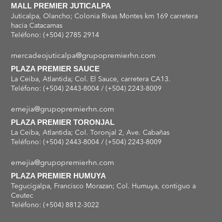
MALL PREMIER JUTICALPA
Juticalpa, Olancho; Colonia Rivas Montes km 169 carretera
hacia Catacamas
Teléfono: (+504) 2785 2914
mercadeojuticalpa@grupopremierhn.com
PLAZA PREMIER SAUCE
La Ceiba, Atlantida; Col. El Sauce, carretera CA13.
Teléfono: (+504) 2443-8004 / (+504) 2243-8009
emejia@grupopremierhn.com
PLAZA PREMIER TORONJAL
La Ceiba, Atlantida; Col. Toronjal 2, Ave. Cabañas
Teléfono: (+504) 2443-8004 / (+504) 2243-8009
emejia@grupopremierhn.com
PLAZA PREMIER HUMUYA
Tegucigalpa, Francisco Morazan; Col. Humuya, contiguo a
Ceutec
Teléfono: (+504) 8812-3022