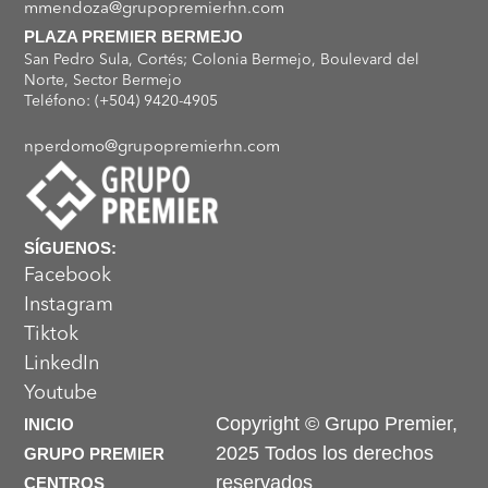
mmendoza@grupopremierhn.com
PLAZA PREMIER BERMEJO
San Pedro Sula, Cortés; Colonia Bermejo, Boulevard del
Norte, Sector Bermejo
Teléfono: (+504) 9420-4905
nperdomo@grupopremierhn.com
SÍGUENOS:
Facebook
Instagram
Tiktok
LinkedIn
Youtube
Copyright © Grupo Premier,
INICIO
2025 Todos los derechos
GRUPO PREMIER
reservados
CENTROS