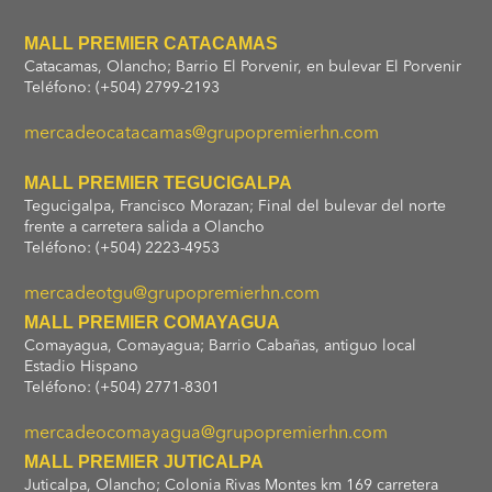
MALL PREMIER CATACAMAS
Catacamas, Olancho; Barrio El Porvenir, en bulevar El Porvenir
Teléfono: (+504) 2799-2193
mercadeocatacamas@grupopremierhn.com
MALL PREMIER TEGUCIGALPA
Tegucigalpa, Francisco Morazan; Final del bulevar del norte
frente a carretera salida a Olancho
Teléfono: (+504) 2223-4953
mercadeotgu@grupopremierhn.com
MALL PREMIER COMAYAGUA
Comayagua, Comayagua; Barrio Cabañas, antiguo local
Estadio Hispano
Teléfono: (+504) 2771-8301
mercadeocomayagua@grupopremierhn.com
MALL PREMIER JUTICALPA
Juticalpa, Olancho; Colonia Rivas Montes km 169 carretera