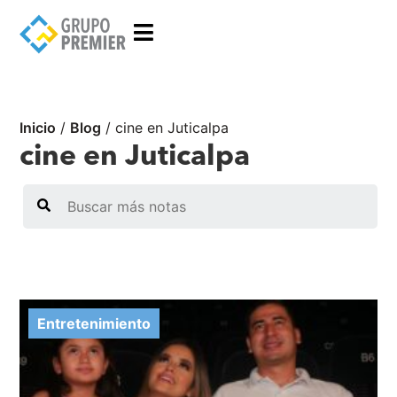
Inicio
/
Blog
/
cine en Juticalpa
cine en Juticalpa
Search
Entretenimiento