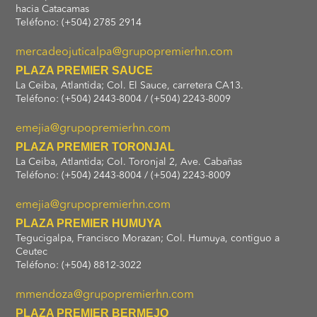
hacia Catacamas
Teléfono: (+504) 2785 2914
mercadeojuticalpa@grupopremierhn.com
PLAZA PREMIER SAUCE
La Ceiba, Atlantida; Col. El Sauce, carretera CA13.
Teléfono: (+504) 2443-8004 / (+504) 2243-8009
emejia@grupopremierhn.com
PLAZA PREMIER TORONJAL
La Ceiba, Atlantida; Col. Toronjal 2, Ave. Cabañas
Teléfono: (+504) 2443-8004 / (+504) 2243-8009
emejia@grupopremierhn.com
PLAZA PREMIER HUMUYA
Tegucigalpa, Francisco Morazan; Col. Humuya, contiguo a
Ceutec
Teléfono: (+504) 8812-3022
mmendoza@grupopremierhn.com
PLAZA PREMIER BERMEJO