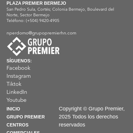
PLAZA PREMIER BERMEJO
San Pedro Sula, Cortés; Colonia Bermejo, Boulevard del
Norte, Sector Bermejo
Teléfono: (+504) 9420-4905
nperdomo@grupopremierhn.com
SÍGUENOS:
Facebook
Instagram
Tiktok
LinkedIn
Youtube
Copyright © Grupo Premier,
INICIO
2025 Todos los derechos
GRUPO PREMIER
reservados
CENTROS
COMERCIALES