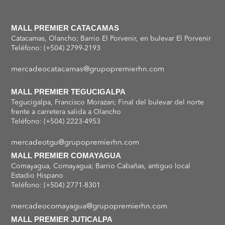
MALL PREMIER CATACAMAS
Catacamas, Olancho; Barrio El Porvenir, en bulevar El Porvenir
Teléfono: (+504) 2799-2193
mercadeocatacamas@grupopremierhn.com
MALL PREMIER TEGUCIGALPA
Tegucigalpa, Francisco Morazan; Final del bulevar del norte
frente a carretera salida a Olancho
Teléfono: (+504) 2223-4953
mercadeotgu@grupopremierhn.com
MALL PREMIER COMAYAGUA
Comayagua, Comayagua; Barrio Cabañas, antiguo local
Estadio Hispano
Teléfono: (+504) 2771-8301
mercadeocomayagua@grupopremierhn.com
MALL PREMIER JUTICALPA