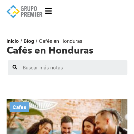
Inicio
/
Blog
/
Cafés en Honduras
Cafés en Honduras
Search
Cafes