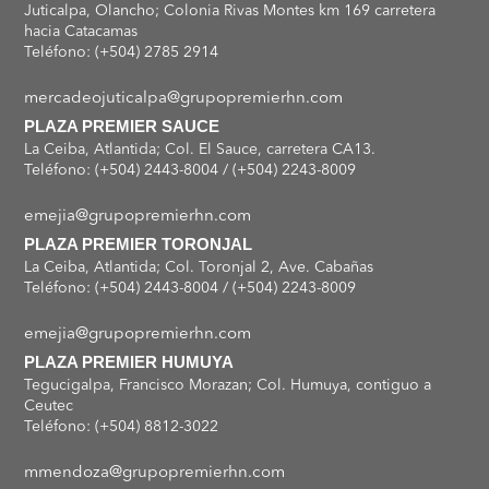
Juticalpa, Olancho; Colonia Rivas Montes km 169 carretera
hacia Catacamas
Teléfono: (+504) 2785 2914
mercadeojuticalpa@grupopremierhn.com
PLAZA PREMIER SAUCE
La Ceiba, Atlantida; Col. El Sauce, carretera CA13.
Teléfono: (+504) 2443-8004 / (+504) 2243-8009
emejia@grupopremierhn.com
PLAZA PREMIER TORONJAL
La Ceiba, Atlantida; Col. Toronjal 2, Ave. Cabañas
Teléfono: (+504) 2443-8004 / (+504) 2243-8009
emejia@grupopremierhn.com
PLAZA PREMIER HUMUYA
Tegucigalpa, Francisco Morazan; Col. Humuya, contiguo a
Ceutec
Teléfono: (+504) 8812-3022
mmendoza@grupopremierhn.com