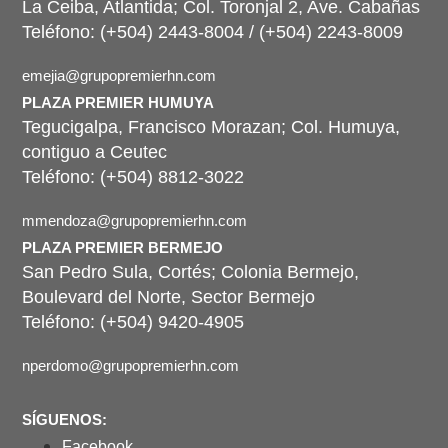
La Ceiba, Atlantida; Col. Toronjal 2, Ave. Cabañas
Teléfono: (+504) 2443-8004 / (+504) 2243-8009
emejia@grupopremierhn.com
PLAZA PREMIER HUMUYA
Tegucigalpa, Francisco Morazan; Col. Humuya,
contiguo a Ceutec
Teléfono: (+504) 8812-3022
mmendoza@grupopremierhn.com
PLAZA PREMIER BERMEJO
San Pedro Sula, Cortés; Colonia Bermejo,
Boulevard del Norte, Sector Bermejo
Teléfono: (+504) 9420-4905
nperdomo@grupopremierhn.com
SÍGUENOS:
Facebook