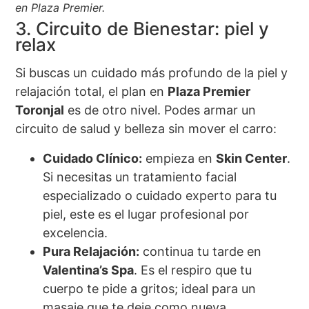
en Plaza Premier.
3. Circuito de Bienestar: piel y
relax
Si buscas un cuidado más profundo de la piel y
relajación total, el plan en
Plaza Premier
Toronjal
es de otro nivel. Podes armar un
circuito de salud y belleza sin mover el carro:
Cuidado Clínico:
empieza en
Skin Center
.
Si necesitas un tratamiento facial
especializado o cuidado experto para tu
piel, este es el lugar profesional por
excelencia.
Pura Relajación:
continua tu tarde en
Valentina’s Spa
. Es el respiro que tu
cuerpo te pide a gritos; ideal para un
masaje que te deje como nueva.