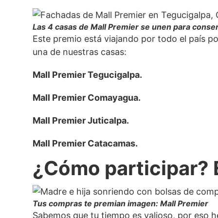
Las 4 casas de Mall Premier se unen para cons
Este premio está viajando por todo el país 
una de nuestras casas:
Mall Premier Tegucigalpa.
Mall Premier Comayagua.
Mall Premier Juticalpa.
Mall Premier Catacamas.
¿Cómo participar? E
Tus compras te premian imagen: Mall Premier
Sabemos que tu tiempo es valioso, por eso he