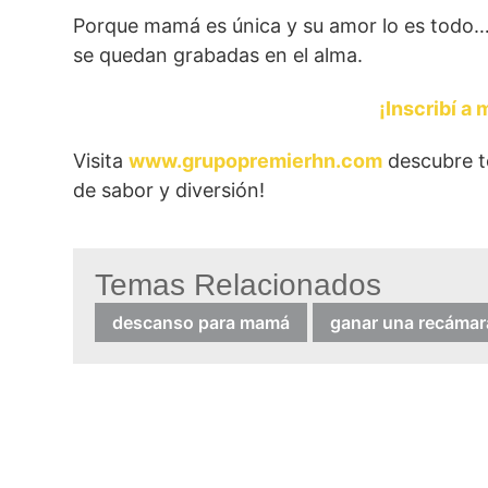
Porque mamá es única y su amor lo es todo… 
se quedan grabadas en el alma.
¡Inscribí a
Visita
www.grupopremierhn.com
descubre to
de sabor y diversión!
Temas Relacionados
descanso para mamá
ganar una recáma