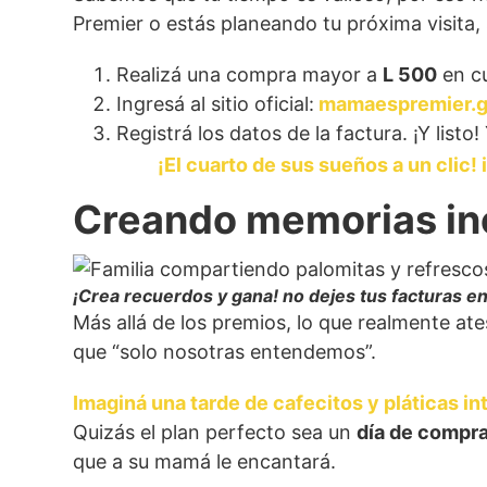
Premier o estás planeando tu próxima visita,
Realizá una compra mayor a
L 500
en cu
Ingresá al sitio oficial:
mamaespremier.g
Registrá los datos de la factura. ¡Y listo
¡El cuarto de sus sueños a un clic
Creando memorias ino
¡Crea recuerdos y gana! no dejes tus facturas en
Más allá de los premios, lo que realmente a
que “solo nosotras entendemos”.
Imaginá una tarde de cafecitos y pláticas i
Quizás el plan perfecto sea un
día de compr
que a su mamá le encantará.