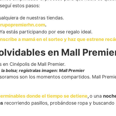
 seguí estos pasos:
alquiera de nuestras tiendas.
rupopremierhn.com
.
! Ya estás participando por ese regalo ideal.
! inscribe a mamá en el sorteo y haz que estrene rec
lvidables en Mall Premie
 la bolsa; regístralas imagen: Mall Premier
tesoramos son los momentos compartidos. Mall Premie
nterminables donde el tiempo se detiene
,
o una
noche
as
recorriendo pasillos, probándose ropa y buscando e