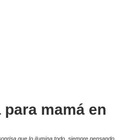
a para mamá en
 sonrisa que lo ilumina todo, siempre pensando