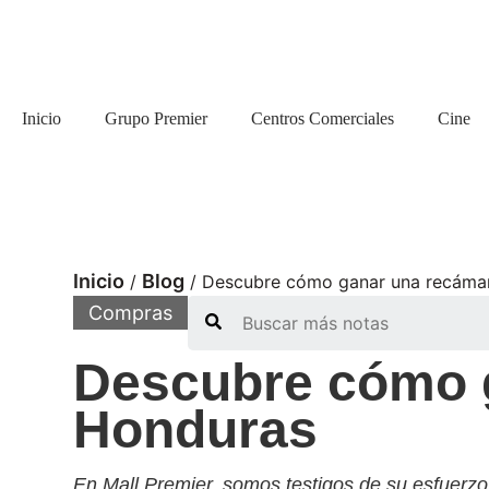
Inicio
Grupo Premier
Centros Comerciales
Cine
Inicio
Blog
/
/
Descubre cómo ganar una recáma
Search
Compras
Descubre cómo 
Honduras
En Mall Premier, somos testigos de su esfuerzo