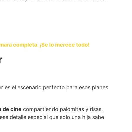
ámara completa. ¡Se lo merece todo!
r
r es el escenario perfecto para esos planes
 de cine
compartiendo palomitas y risas.
se detalle especial que solo una hija sabe