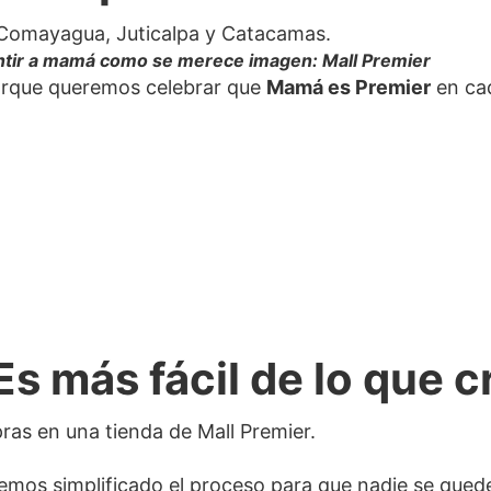
entir a mamá como se merece imagen: Mall Premier
porque queremos celebrar que
Mamá es Premier
en ca
s más fácil de lo que c
mos simplificado el proceso para que nadie se quede 