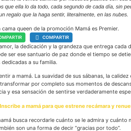
 que ella lo da todo, cada segundo de cada día, sin pe
un regalo que la haga sentir, literalmente, en las nubes.
OMPARTIR
COMPARTIR
amor, la dedicación y la grandeza que entrega cada d
e ser ese santuario de paz donde el tiempo se detie
 dedicadas a su familia.
entir a mamá. La suavidad de sus sábanas, la calide
 transformar por completo sus momentos de descanso
ncia y esa sensación de sentirse verdaderamente espec
nscribe a mamá para que estrene recámara y renueve
amá busca recordarle cuánto se le admira y cuánto me
ambién son una forma de decir “gracias por todo”.