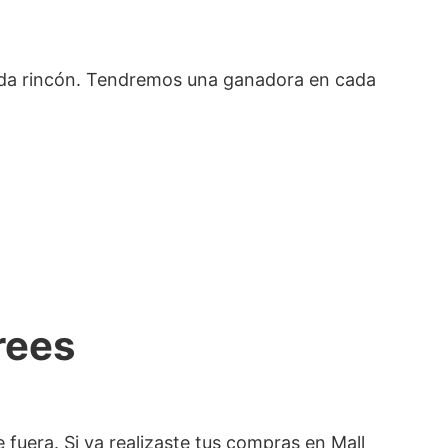
da rincón. Tendremos una ganadora en cada
rees
fuera. Si ya realizaste tus compras en Mall