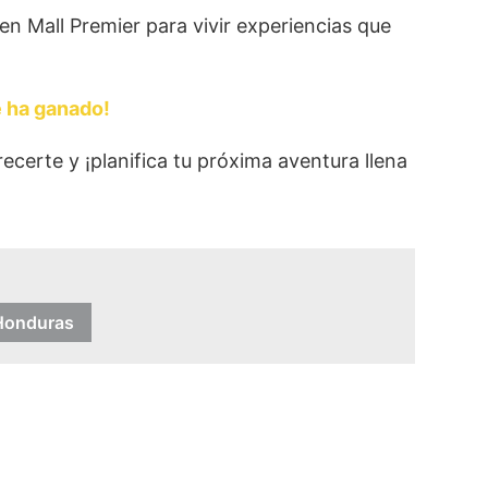
n Mall Premier para vivir experiencias que
e ha ganado!
ecerte y ¡planifica tu próxima aventura llena
Honduras