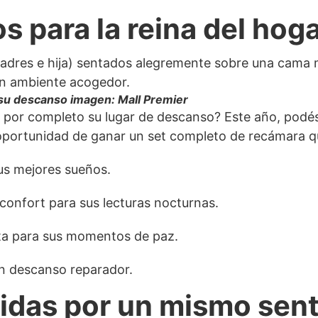
s para la reina del hog
 su descanso imagen: Mall Premier
por completo su lugar de descanso? Este año, podés c
 oportunidad de ganar un set completo de recámara qu
sus mejores sueños.
confort para sus lecturas nocturnas.
cta para sus momentos de paz.
n descanso reparador.
idas por un mismo sen