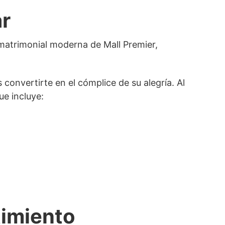
ar
onvertirte en el cómplice de su alegría. Al
e incluye:
timiento