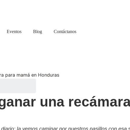
Eventos
Blog
Contáctanos
ra para mamá en Honduras
ganar una recámar
 diario; la vemos caminar por nuestros pasillos con esa