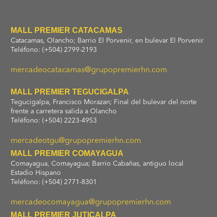
MALL PREMIER CATACAMAS
Catacamas, Olancho; Barrio El Porvenir, en bulevar El Porvenir
Teléfono: (+504) 2799-2193
mercadeocatacamas@grupopremierhn.com
MALL PREMIER TEGUCIGALPA
Tegucigalpa, Francisco Morazan; Final del bulevar del norte
frente a carretera salida a Olancho
Teléfono: (+504) 2223-4953
mercadeotgu@grupopremierhn.com
MALL PREMIER COMAYAGUA
Comayagua, Comayagua; Barrio Cabañas, antiguo local
Estadio Hispano
Teléfono: (+504) 2771-8301
mercadeocomayagua@grupopremierhn.com
MALL PREMIER JUTICALPA