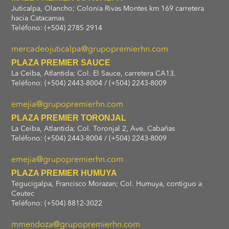
Juticalpa, Olancho; Colonia Rivas Montes km 169 carretera
hacia Catacamas
Teléfono: (+504) 2785 2914
mercadeojuticalpa@grupopremierhn.com
PLAZA PREMIER SAUCE
La Ceiba, Atlantida; Col. El Sauce, carretera CA13.
Teléfono: (+504) 2443-8004 / (+504) 2243-8009
emejia@grupopremierhn.com
PLAZA PREMIER TORONJAL
La Ceiba, Atlantida; Col. Toronjal 2, Ave. Cabañas
Teléfono: (+504) 2443-8004 / (+504) 2243-8009
emejia@grupopremierhn.com
PLAZA PREMIER HUMUYA
Tegucigalpa, Francisco Morazan; Col. Humuya, contiguo a
Ceutec
Teléfono: (+504) 8812-3022
mmendoza@grupopremierhn.com