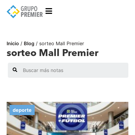
Inicio
/
Blog
/
sorteo Mall Premier
sorteo Mall Premier
Search
deporte