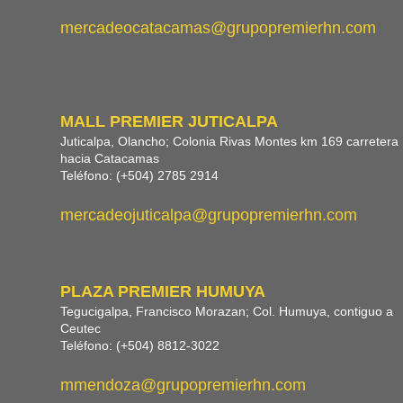
mercadeocatacamas@grupopremierhn.com
MALL PREMIER JUTICALPA
Juticalpa, Olancho; Colonia Rivas Montes km 169 carretera
hacia Catacamas
Teléfono: (+504) 2785 2914
mercadeojuticalpa@grupopremierhn.com
PLAZA PREMIER HUMUYA
Tegucigalpa, Francisco Morazan; Col. Humuya, contiguo a
Ceutec
Teléfono: (+504) 8812-3022
mmendoza@grupopremierhn.com