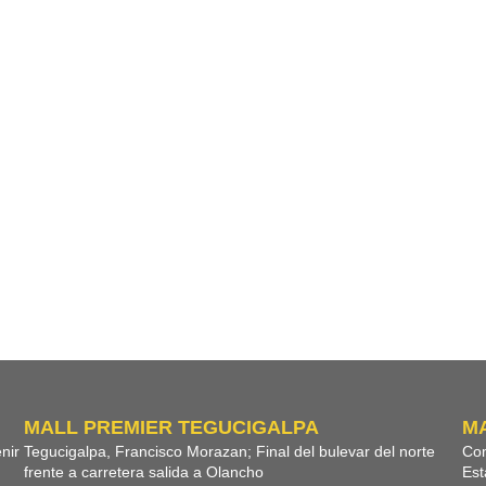
MALL PREMIER TEGUCIGALPA
M
nir
Tegucigalpa, Francisco Morazan; Final del bulevar del norte
Com
frente a carretera salida a Olancho
Est