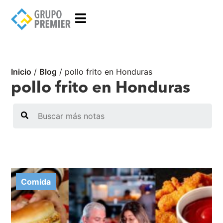
Inicio
/
Blog
/
pollo frito en Honduras
pollo frito en Honduras
Search
Comida