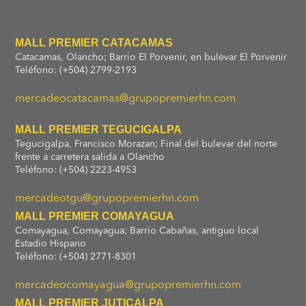
MALL PREMIER CATACAMAS
Catacamas, Olancho; Barrio El Porvenir, en bulevar El Porvenir
Teléfono: (+504) 2799-2193
mercadeocatacamas@grupopremierhn.com
MALL PREMIER TEGUCIGALPA
Tegucigalpa, Francisco Morazan; Final del bulevar del norte
frente a carretera salida a Olancho
Teléfono: (+504) 2223-4953
mercadeotgu@grupopremierhn.com
MALL PREMIER COMAYAGUA
Comayagua, Comayagua; Barrio Cabañas, antiguo local
Estadio Hispano
Teléfono: (+504) 2771-8301
mercadeocomayagua@grupopremierhn.com
MALL PREMIER JUTICALPA