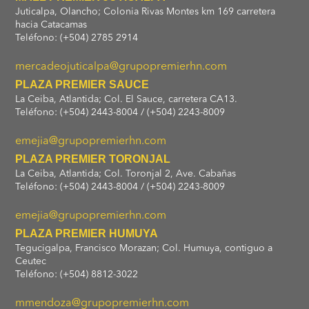
Juticalpa, Olancho; Colonia Rivas Montes km 169 carretera
hacia Catacamas
Teléfono: (+504) 2785 2914
mercadeojuticalpa@grupopremierhn.com
PLAZA PREMIER SAUCE
La Ceiba, Atlantida; Col. El Sauce, carretera CA13.
Teléfono: (+504) 2443-8004 / (+504) 2243-8009
emejia@grupopremierhn.com
PLAZA PREMIER TORONJAL
La Ceiba, Atlantida; Col. Toronjal 2, Ave. Cabañas
Teléfono: (+504) 2443-8004 / (+504) 2243-8009
emejia@grupopremierhn.com
PLAZA PREMIER HUMUYA
Tegucigalpa, Francisco Morazan; Col. Humuya, contiguo a
Ceutec
Teléfono: (+504) 8812-3022
mmendoza@grupopremierhn.com