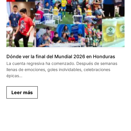
Dónde ver la final del Mundial 2026 en Honduras
La cuenta regresiva ha comenzado. Después de semanas
llenas de emociones, goles inolvidables, celebraciones
épicas…
Leer más