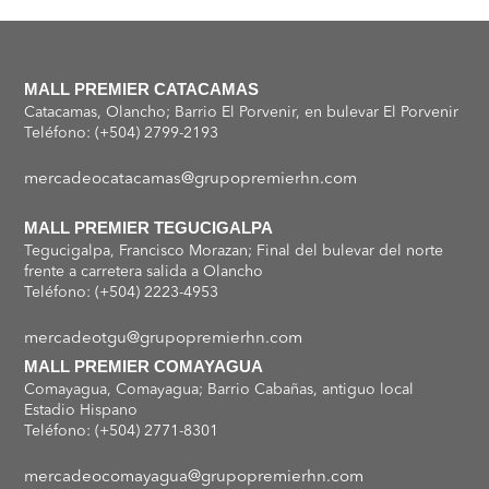
MALL PREMIER CATACAMAS
Catacamas, Olancho; Barrio El Porvenir, en bulevar El Porvenir
Teléfono: (+504) 2799-2193
mercadeocatacamas@grupopremierhn.com
MALL PREMIER TEGUCIGALPA
Tegucigalpa, Francisco Morazan; Final del bulevar del norte
frente a carretera salida a Olancho
Teléfono: (+504) 2223-4953
mercadeotgu@grupopremierhn.com
MALL PREMIER COMAYAGUA
Comayagua, Comayagua; Barrio Cabañas, antiguo local
Estadio Hispano
Teléfono: (+504) 2771-8301
mercadeocomayagua@grupopremierhn.com