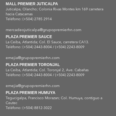
MALL PREMIER JUTICALPA
Juticalpa, Olancho; Colonia Rivas Montes km 169 carretera
hacia Catacamas
Teléfono: (+504) 2785 2914
mercadeojuticalpa@grupopremierhn.com
PLAZA PREMIER SAUCE
La Ceiba, Atlantida; Col. El Sauce, carretera CA13.
Teléfono: (+504) 2443-8004 / (+504) 2243-8009
emejia@grupopremierhn.com
PLAZA PREMIER TORONJAL
La Ceiba, Atlantida; Col. Toronjal 2, Ave. Cabañas
Teléfono: (+504) 2443-8004 / (+504) 2243-8009
emejia@grupopremierhn.com
PLAZA PREMIER HUMUYA
Tegucigalpa, Francisco Morazan; Col. Humuya, contiguo a
Ceutec
Teléfono: (+504) 8812-3022