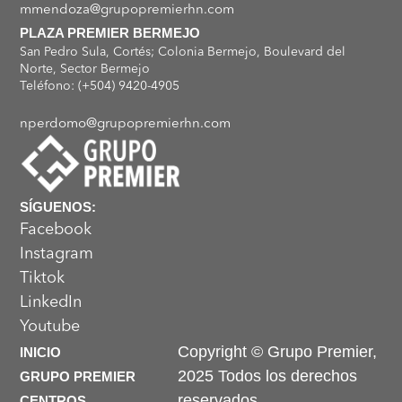
mmendoza@grupopremierhn.com
PLAZA PREMIER BERMEJO
San Pedro Sula, Cortés; Colonia Bermejo, Boulevard del
Norte, Sector Bermejo
Teléfono: (+504) 9420-4905
nperdomo@grupopremierhn.com
SÍGUENOS:
Facebook
Instagram
Tiktok
LinkedIn
Youtube
Copyright © Grupo Premier,
INICIO
2025 Todos los derechos
GRUPO PREMIER
reservados
CENTROS