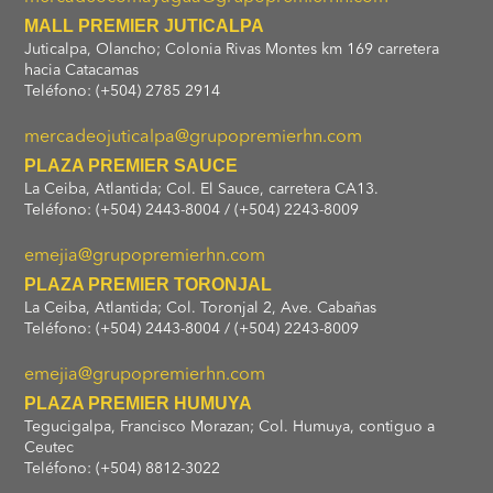
MALL PREMIER JUTICALPA
Juticalpa, Olancho; Colonia Rivas Montes km 169 carretera
hacia Catacamas
Teléfono: (+504) 2785 2914
mercadeojuticalpa@grupopremierhn.com
PLAZA PREMIER SAUCE
La Ceiba, Atlantida; Col. El Sauce, carretera CA13.
Teléfono: (+504) 2443-8004 / (+504) 2243-8009
emejia@grupopremierhn.com
PLAZA PREMIER TORONJAL
La Ceiba, Atlantida; Col. Toronjal 2, Ave. Cabañas
Teléfono: (+504) 2443-8004 / (+504) 2243-8009
emejia@grupopremierhn.com
PLAZA PREMIER HUMUYA
Tegucigalpa, Francisco Morazan; Col. Humuya, contiguo a
Ceutec
Teléfono: (+504) 8812-3022