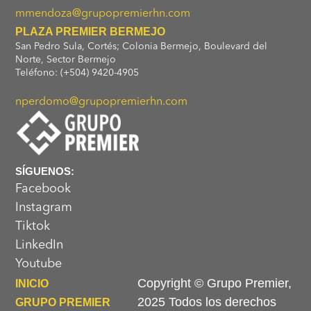
mmendoza@grupopremierhn.com
PLAZA PREMIER BERMEJO
San Pedro Sula, Cortés; Colonia Bermejo, Boulevard del
Norte, Sector Bermejo
Teléfono: (+504) 9420-4905
nperdomo@grupopremierhn.com
SÍGUENOS:
Facebook
Instagram
Tiktok
LinkedIn
Youtube
Copyright © Grupo Premier,
INICIO
2025 Todos los derechos
GRUPO PREMIER