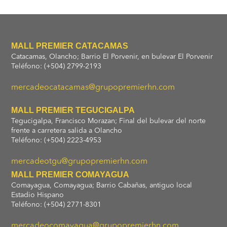
MALL PREMIER CATACAMAS
Catacamas, Olancho; Barrio El Porvenir, en bulevar El Porvenir
Teléfono: (+504) 2799-2193
mercadeocatacamas@grupopremierhn.com
MALL PREMIER TEGUCIGALPA
Tegucigalpa, Francisco Morazan; Final del bulevar del norte
frente a carretera salida a Olancho
Teléfono: (+504) 2223-4953
mercadeotgu@grupopremierhn.com
MALL PREMIER COMAYAGUA
Comayagua, Comayagua; Barrio Cabañas, antiguo local
Estadio Hispano
Teléfono: (+504) 2771-8301
mercadeocomayagua@grupopremierhn.com