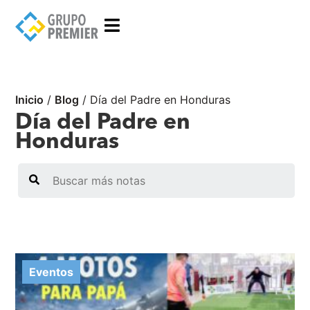
Inicio
/
Blog
/
Día del Padre en Honduras
Día del Padre en
Honduras
Search
Eventos