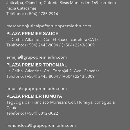
Juticalpa, Olancho; Colonia Rivas Montes km 169 carretera
hacia Catacamas
Teléfono: (+504) 2785 2914
mercadeojuticalpa@grupopremierhn.com
PLAZA PREMIER SAUCE
La Ceiba, Atlantida; Col. El Sauce, carretera CA13.
Teléfono: (+504) 2443-8004 / (+504) 2243-8009
emejia@grupopremierhn.com
PLAZA PREMIER TORONJAL
La Ceiba, Atlantida; Col. Toronjal 2, Ave. Cabañas
Teléfono: (+504) 2443-8004 / (+504) 2243-8009
emejia@grupopremierhn.com
PLAZA PREMIER HUMUYA
Tegucigalpa, Francisco Morazan; Col. Humuya, contiguo a
Ceutec
Teléfono: (+504) 8812-3022
mmendoza@grupopremierhn.com