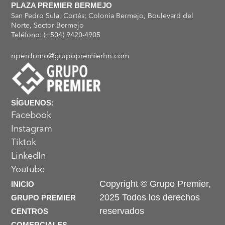
PLAZA PREMIER BERMEJO
San Pedro Sula, Cortés; Colonia Bermejo, Boulevard del
Norte, Sector Bermejo
Teléfono: (+504) 9420-4905
nperdomo@grupopremierhn.com
SÍGUENOS:
Facebook
Instagram
Tiktok
LinkedIn
Youtube
Copyright © Grupo Premier,
INICIO
2025 Todos los derechos
GRUPO PREMIER
reservados
CENTROS
COMERCIALES