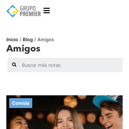
Inicio
/
Blog
/
Amigos
Amigos
Search
Comida