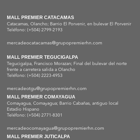
MALL PREMIER CATACAMAS
Catacamas, Olancho; Barrio El Porvenir, en bulevar El Porvenir
Teléfono: (+504) 2799-2193
mercadeocatacamas@grupopremierhn.com
MALL PREMIER TEGUCIGALPA
Tegucigalpa, Francisco Morazan; Final del bulevar del norte
frente a carretera salida a Olancho
Teléfono: (+504) 2223-4953
mercadeotgu@grupopremierhn.com
MALL PREMIER COMAYAGUA
Comayagua, Comayagua; Barrio Cabañas, antiguo local
Estadio Hispano
Teléfono: (+504) 2771-8301
mercadeocomayagua@grupopremierhn.com
MALL PREMIER JUTICALPA